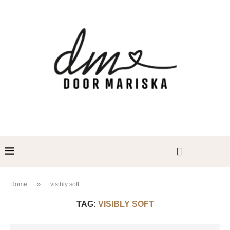
»
Home
visibly soft
TAG:
VISIBLY SOFT