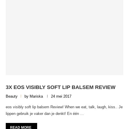
3X EOS VISIBLY SOFT LIP BALSEM REVIEW
Beauty
by
Mariska
24 mei 2017
eos visibly soft lip balsem Review! When we eat, talk, laugh, kiss.. Je
lippen gebruik je vaker dan je denkt! En één …
READ MORE