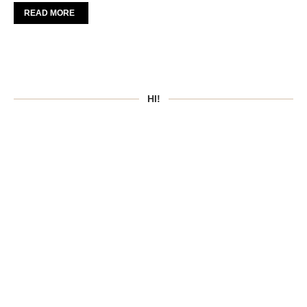
READ MORE
HI!