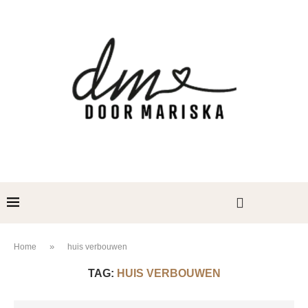
»
Home
huis verbouwen
TAG:
HUIS VERBOUWEN