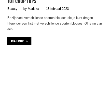
TOT CROP TOPS
Beauty
by
Mariska
13 februari 2023
Er zijn veel verschillende soorten blouses die je kunt dragen.
Hieronder een lijst met verschillende soorten blouses. Of je nu van
een …
READ MORE